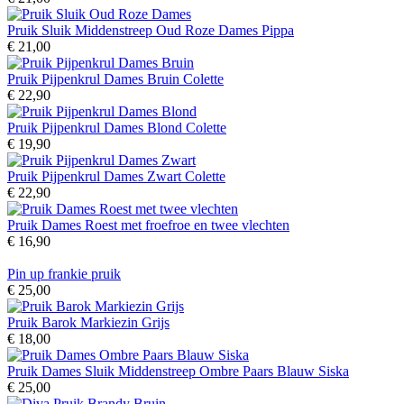
Pruik Sluik Middenstreep Oud Roze Dames Pippa
€ 21,00
Pruik Pijpenkrul Dames Bruin Colette
€ 22,90
Pruik Pijpenkrul Dames Blond Colette
€ 19,90
Pruik Pijpenkrul Dames Zwart Colette
€ 22,90
Pruik Dames Roest met froefroe en twee vlechten
€ 16,90
Pin up frankie pruik
€ 25,00
Pruik Barok Markiezin Grijs
€ 18,00
Pruik Dames Sluik Middenstreep Ombre Paars Blauw Siska
€ 25,00