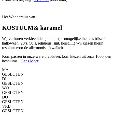
Het Wonderhuis van
KOSTUUM& karamel
Wij verhuren verkleedkledij in alle (on)mogelijke thema’s (disco,
halloween, 20’s, 50’s, religieus, sint, kerst,....) Wij kiezen hierin
resoluut voor de allermooiste kwaliteit.
Kom passen in onze wereld volsfeer, kom kiezen uit onze 1000' den
kostuums ...
Lees Meer
MA
GESLOTEN
DI
GESLOTEN
WO
GESLOTEN
DO
GESLOTEN
VRIJ
GESLOTEN