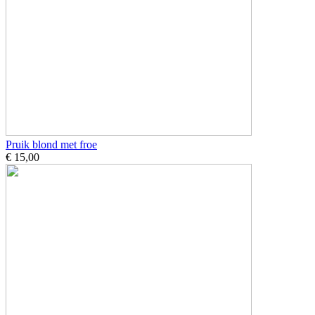
Pruik blond met froe
€ 15,00