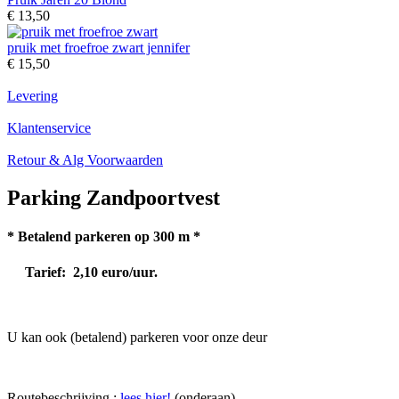
€ 13,50
pruik met froefroe zwart jennifer
€ 15,50
Levering
Klantenservice
Retour & Alg Voorwaarden
Parking Zandpoortvest
* Betalend parkeren op 300 m *
Tarief: 2,10 euro/uur.
U kan ook (betalend) parkeren voor onze deur
Routebeschrijving :
lees hier!
(onderaan)