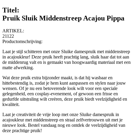
Titel:
Pruik Sluik Middenstreep Acajou Pippa
ARTIKEL:
21122
Productomschrijving:
Laat je stijl schitteren met onze Sluike damespruik met middenstreep
in acajoukleur! Deze pruik heeft prachtig lang, sluik haar dat tot aan
de middenrug valt en is gemaakt van hoogwaardig materiaal met een
matte afwerking.
Wat deze pruik extra bijzonder maakt, is dat hij wasbaar en
hittebestendig is, zodat je hem kunt aanpassen en stylen naar jouw
wensen. Of je nu een betoverende look wilt voor een speciale
gelegenheid, een cosplay-evenement, of gewoon een frisse en
gedurfde uitstraling wilt creëren, deze pruik biedt veelzijdigheid en
kwaliteit.
Laat je creativiteit de vrije loop met onze Sluike damespruik in
acajoukleur met middenstreep en straal zelfvertrouwen uit met je
nieuwe look. Bestel vandaag nog en ontdek de veelzijdigheid van
deze prachtige pruik!