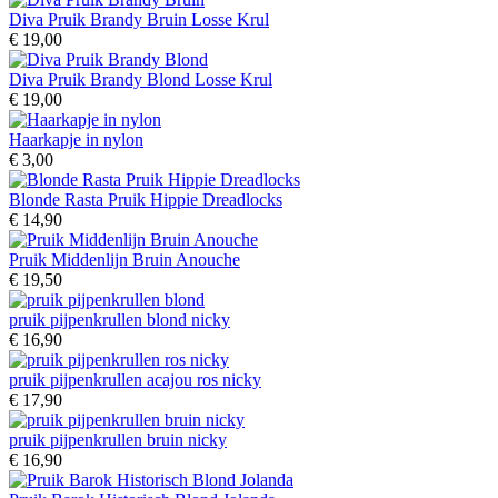
Diva Pruik Brandy Bruin Losse Krul
€ 19,00
Diva Pruik Brandy Blond Losse Krul
€ 19,00
Haarkapje in nylon
€ 3,00
Blonde Rasta Pruik Hippie Dreadlocks
€ 14,90
Pruik Middenlijn Bruin Anouche
€ 19,50
pruik pijpenkrullen blond nicky
€ 16,90
pruik pijpenkrullen acajou ros nicky
€ 17,90
pruik pijpenkrullen bruin nicky
€ 16,90