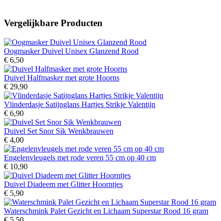
Vergelijkbare Producten
Oogmasker Duivel Unisex Glanzend Rood
€ 6,50
Duivel Halfmasker met grote Hoorns
€ 29,90
Vlinderdasje Satijnglans Hartjes Strikje Valentijn
€ 6,90
Duivel Set Snor Sik Wenkbrauwen
€ 4,00
Engelenvleugels met rode veren 55 cm op 40 cm
€ 10,90
Duivel Diadeem met Glitter Hoorntjes
€ 5,90
Waterschmink Palet Gezicht en Lichaam Superstar Rood 16 gram
€ 5,50