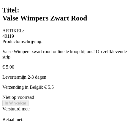
Titel:
Valse Wimpers Zwart Rood
ARTIKEL:
40119
Productomschrijving:
Valse Wimpers zwart rood online te koop bij ons! Op zelfklevende
strip
€ 5,00
Levertermijn 2-3 dagen
Verzending in België: € 5,5
Niet op voorraad
In Winkelkar
Verstuurd met:
Betaal met: