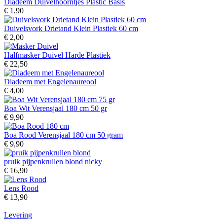
Diadeem Duivelhoorntjes Plastic Basis
€ 1,90
Duivelsvork Drietand Klein Plastiek 60 cm
€ 2,00
Halfmasker Duivel Harde Plastiek
€ 22,50
Diadeem met Engelenaureool
€ 4,00
Boa Wit Verensjaal 180 cm 50 gr
€ 9,90
Boa Rood Verensjaal 180 cm 50 gram
€ 9,90
pruik pijpenkrullen blond nicky
€ 16,90
Lens Rood
€ 13,90
Levering