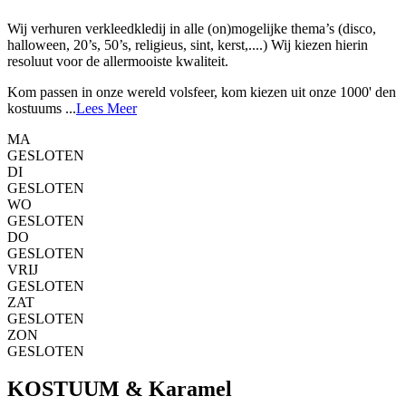
Wij verhuren verkleedkledij in alle (on)mogelijke thema’s (disco,
halloween, 20’s, 50’s, religieus, sint, kerst,....) Wij kiezen hierin
resoluut voor de allermooiste kwaliteit.
Kom passen in onze wereld volsfeer, kom kiezen uit onze 1000' den
kostuums ...
Lees Meer
MA
GESLOTEN
DI
GESLOTEN
WO
GESLOTEN
DO
GESLOTEN
VRIJ
GESLOTEN
ZAT
GESLOTEN
ZON
GESLOTEN
KOSTUUM & Karamel