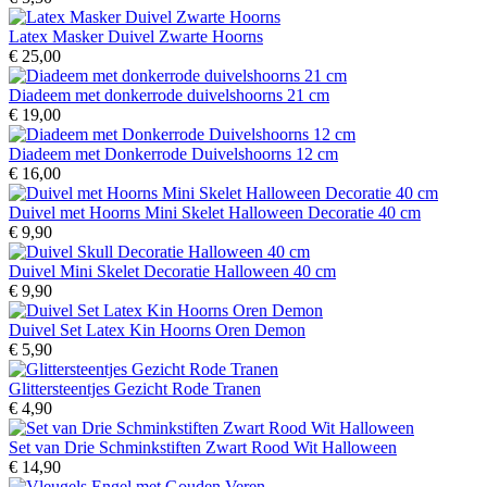
Latex Masker Duivel Zwarte Hoorns
€ 25,00
Diadeem met donkerrode duivelshoorns 21 cm
€ 19,00
Diadeem met Donkerrode Duivelshoorns 12 cm
€ 16,00
Duivel met Hoorns Mini Skelet Halloween Decoratie 40 cm
€ 9,90
Duivel Mini Skelet Decoratie Halloween 40 cm
€ 9,90
Duivel Set Latex Kin Hoorns Oren Demon
€ 5,90
Glittersteentjes Gezicht Rode Tranen
€ 4,90
Set van Drie Schminkstiften Zwart Rood Wit Halloween
€ 14,90